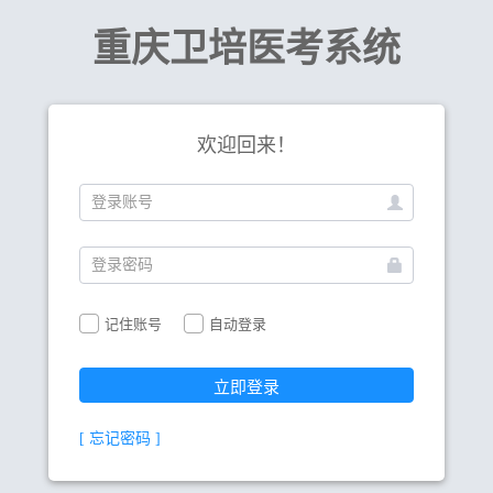
重庆卫培医考系统
欢迎回来！
记住账号
自动登录
立即登录
[ 忘记密码 ]